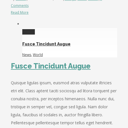
Comments
Read More
Gallery
Fusce Tincidunt Augue
News
,
World
Fusce Tincidunt Augue
Quisque ligulas ipsum, euismod atras vulputate iltricies
etri elit. Class aptent taciti sociosqu ad litora torquent per
conubia nostra, per inceptos himenaeos. Nulla nunc dui,
tristique in semper vel, congue sed ligula. Nam dolor
ligula, faucibus id sodales in, auctor fringilla libero.
Pellentesque pellentesque tempor tellus eget hendrerit.