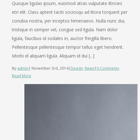
Quisque ligulas ipsum, euismod atras vulputate iltricies
etri elit. Class aptent taciti sociosqu ad litora torquent per
conubia nostra, per inceptos himenaeos. Nulla nunc dui,
tristique in semper vel, congue sed ligula. Nam dolor
ligula, faucibus id sodales in, auctor fringilla libero.
Pellentesque pellentesque tempor tellus eget hendrerit.
Morbi id aliquam ligula. Aliquam id dui [...]
By
admin
|
November 3rd, 2014
|
Design
,
News
|
0 Comments
Read More