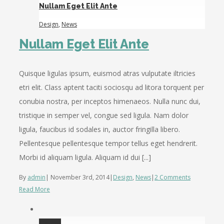
Nullam Eget Elit Ante
Design
,
News
Nullam Eget Elit Ante
Quisque ligulas ipsum, euismod atras vulputate iltricies
etri elit. Class aptent taciti sociosqu ad litora torquent per
conubia nostra, per inceptos himenaeos. Nulla nunc dui,
tristique in semper vel, congue sed ligula. Nam dolor
ligula, faucibus id sodales in, auctor fringilla libero.
Pellentesque pellentesque tempor tellus eget hendrerit.
Morbi id aliquam ligula. Aliquam id dui [...]
By
admin
|
November 3rd, 2014
|
Design
,
News
|
2 Comments
Read More
Gallery