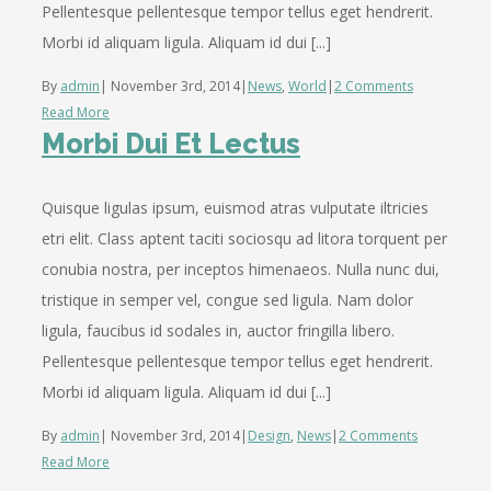
Pellentesque pellentesque tempor tellus eget hendrerit.
Morbi id aliquam ligula. Aliquam id dui [...]
By
admin
|
November 3rd, 2014
|
News
,
World
|
2 Comments
Read More
Morbi Dui Et Lectus
Quisque ligulas ipsum, euismod atras vulputate iltricies
etri elit. Class aptent taciti sociosqu ad litora torquent per
conubia nostra, per inceptos himenaeos. Nulla nunc dui,
tristique in semper vel, congue sed ligula. Nam dolor
ligula, faucibus id sodales in, auctor fringilla libero.
Pellentesque pellentesque tempor tellus eget hendrerit.
Morbi id aliquam ligula. Aliquam id dui [...]
By
admin
|
November 3rd, 2014
|
Design
,
News
|
2 Comments
Read More