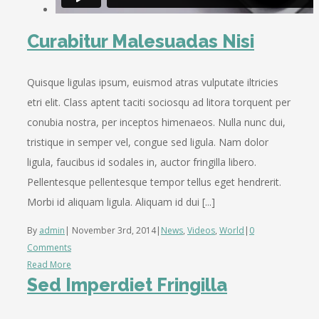
Curabitur Malesuadas Nisi
Quisque ligulas ipsum, euismod atras vulputate iltricies
etri elit. Class aptent taciti sociosqu ad litora torquent per
conubia nostra, per inceptos himenaeos. Nulla nunc dui,
tristique in semper vel, congue sed ligula. Nam dolor
ligula, faucibus id sodales in, auctor fringilla libero.
Pellentesque pellentesque tempor tellus eget hendrerit.
Morbi id aliquam ligula. Aliquam id dui [...]
By
admin
|
November 3rd, 2014
|
News
,
Videos
,
World
|
0
Comments
Read More
Sed Imperdiet Fringilla