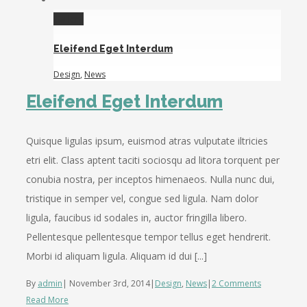
Gallery
Eleifend Eget Interdum
Design
,
News
Eleifend Eget Interdum
Quisque ligulas ipsum, euismod atras vulputate iltricies
etri elit. Class aptent taciti sociosqu ad litora torquent per
conubia nostra, per inceptos himenaeos. Nulla nunc dui,
tristique in semper vel, congue sed ligula. Nam dolor
ligula, faucibus id sodales in, auctor fringilla libero.
Pellentesque pellentesque tempor tellus eget hendrerit.
Morbi id aliquam ligula. Aliquam id dui [...]
By
admin
|
November 3rd, 2014
|
Design
,
News
|
2 Comments
Read More