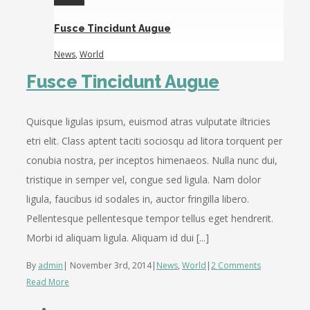
Fusce Tincidunt Augue
News
,
World
Fusce Tincidunt Augue
Quisque ligulas ipsum, euismod atras vulputate iltricies
etri elit. Class aptent taciti sociosqu ad litora torquent per
conubia nostra, per inceptos himenaeos. Nulla nunc dui,
tristique in semper vel, congue sed ligula. Nam dolor
ligula, faucibus id sodales in, auctor fringilla libero.
Pellentesque pellentesque tempor tellus eget hendrerit.
Morbi id aliquam ligula. Aliquam id dui [...]
By
admin
|
November 3rd, 2014
|
News
,
World
|
2 Comments
Read More