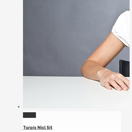
Gallery
Turpis Nisl Sit